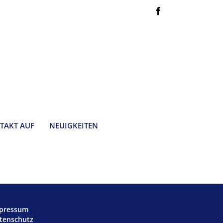
Facebook
TAKT AUF
NEUIGKEITEN
pressum
tenschutz