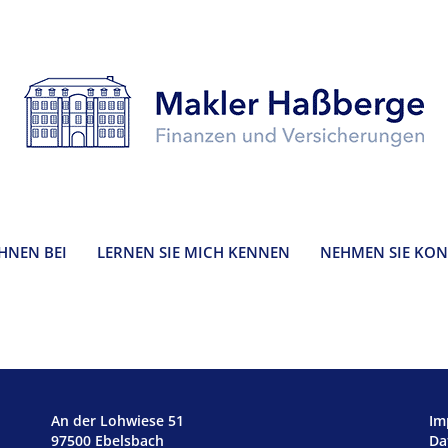
IHNEN BEI
LERNEN SIE MICH KENNEN
NEHMEN SIE KON
An der Lohwiese 51
Im
97500 Ebelsbach
Da