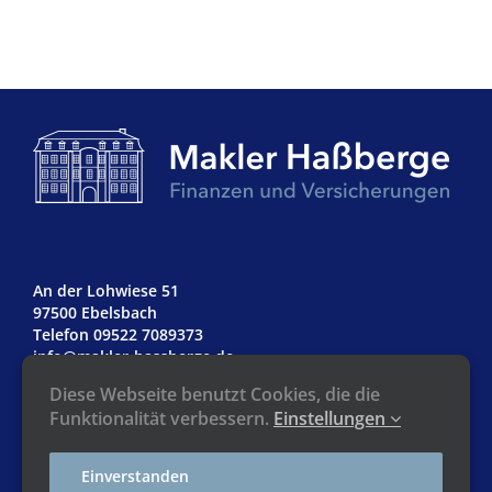
An der Lohwiese 51
97500 Ebelsbach
Telefon 09522 7089373
info@makler-hassberge.de
Diese Webseite benutzt Cookies, die die
Funktionalität verbessern.
Einstellungen
Impressum
Einverstanden
Datenschutz