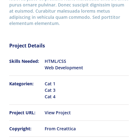
purus ornare pulvinar. Donec suscipit dignissim ipsum
at euismod. Curabitur malesuada lorems metus
adipiscing in vehicula quam commodo. Sed porttitor
elementum elementum.
Project Details
Skills Needed:
HTML/CSS
Web Development
Kategorien:
Cat 1
Cat 3
Cat 4
Project URL:
View Project
Copyright:
From Creattica