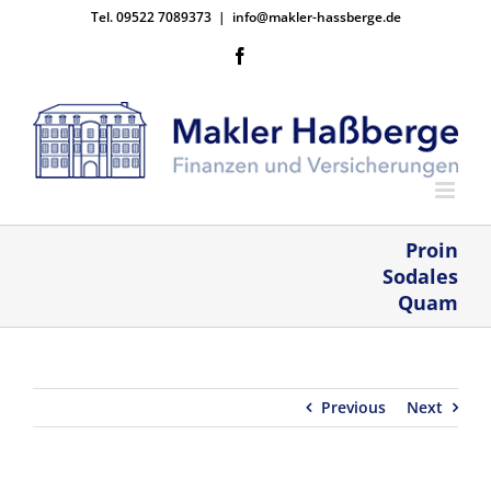
Zum
Tel. 09522 7089373
|
info@makler-hassberge.de
Inhalt
springen
Facebook
Proin
Sodales
Quam
Previous
Next